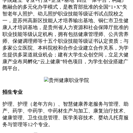
学院建立“专业+行业+企业+基地”四位一体平台，构建产
教融合的多元化办学模式，是教育部批准的全国“1+X”失
智老年人照护、幼儿照护职业技能等级证书试点院校之
一，是苏州高新区技能人才培养输出基地、铜仁市卫生健
康人才培训基地，是贵州省人力资源和社会保障厅批准的
职业技能等级认定机构，拥有包括健康管理师、公共营养
师、保健调理师等十五个职业技能等级证书认定资质；与
多家公立医院、本科院校和合作企业建立合作关系，为学
生提供多渠道就业机会；建有大学生众创空间，立足大健
康产业布局孵化“云上健康”特色项目，为学生创业搭建广
阔平台。
招生专业
护理、护理（老年方向）、智慧健康养老服务与管理、助
产、药学、中药学、中药材生产与加工、康复治疗技术、
健康管理、卫生信息管理、医学美容技术、婴幼儿托育服
务与管理等12个专业。