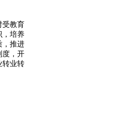
对受教育
识，培养
质，推进
制度，开
业转业转