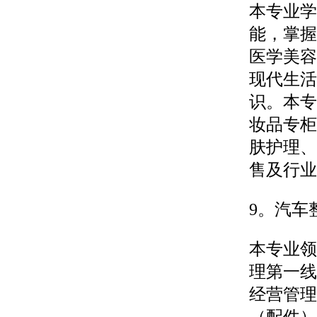
本专业学
能，掌握
医学美容
现代生活
识。本专
妆品专柜
肤护理、
售及行业
9。汽车
本专业领
理第一线
经营管理