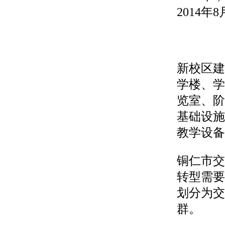
2014
新校区建
学楼、学
览室、阶
基础设施
教学设备
铜仁市交
转型需要
划分为交
群。