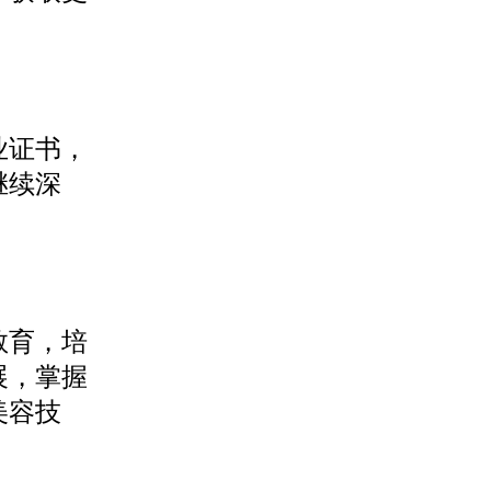
业证书，
继续深
教育，培
展，掌握
美容技