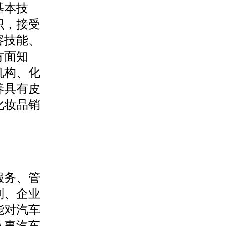
基本技
识，接受
容技能、
方面知
机构、化
养具有皮
化妆品销
服务、管
划、企业
能对汽车