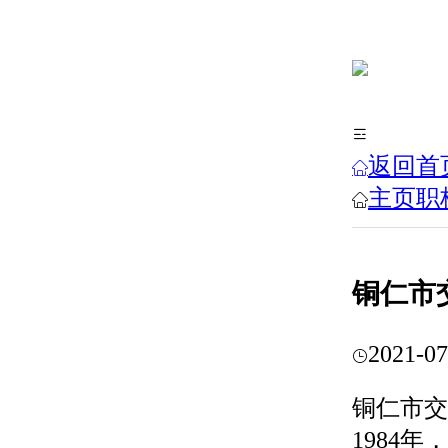
返回首
主页
职
铜仁市
2021-07
铜仁市交
1984