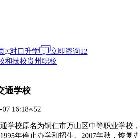
页
对口升学
立即咨询
12
校和技校
贵州职校
交通学校
-07 16:18
52
通学校原名为铜仁市万山区中等职业学校
年，1995年停止办学和招生。2007年秋，恢复