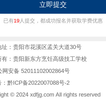
立即提交
已有
19
人提交，都成功报名并获取学费优惠
地址：贵阳市花溪区孟关大道30号
所有：贵阳新东方烹饪高级技工学校
网安备 52011102002864号
号：
黔ICP备2022007088号-2
ght © 2024 xdfjg.com All rights reserved