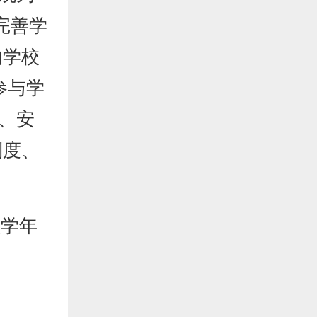
完善学
的学校
参与学
、安
制度、
教学年