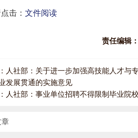
请点击：
文件阅读
责任编辑
：
人社部：关于进一步加强高技能人才与
业发展贯通的实施意见
：
人社部：事业单位招聘不得限制毕业院
文章