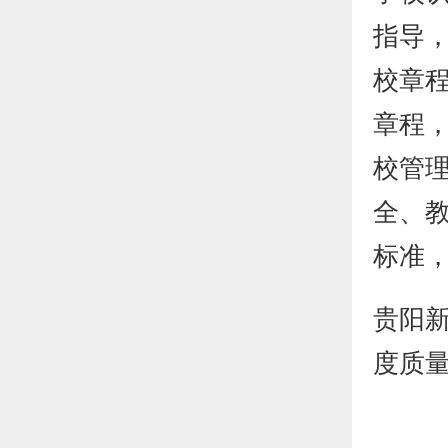
指导，
校章
章程，
校管
全、
标准
贵阳新
度质