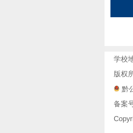
学校
版权
黔公
备案
Copyri