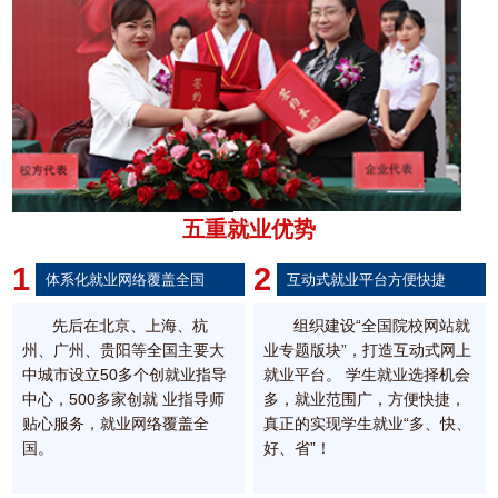
五重就业优势
1
2
体系化就业网络覆盖全国
互动式就业平台方便快捷
先后在北京、上海、杭
组织建设“全国院校网站就
州、广州、贵阳等全国主要大
业专题版块”，打造互动式网上
中城市设立50多个创就业指导
就业平台。 学生就业选择机会
中心，500多家创就 业指导师
多，就业范围广，方便快捷，
贴心服务，就业网络覆盖全
真正的实现学生就业“多、快、
国。
好、省”！