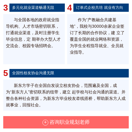
3
4
多元化就业渠道畅通无阻
订单式企校共培 就业有方向
与全国各地的政府就业指
作为“产教融合共建基
导机构、人才市场密切联系，
地”，我校与30000余家企业签
打通就业渠道，及时注册学生
订了长期的合作协议，建 立了
毕业信息，定 期举办大型人才
覆盖全国的就业网络和资源，
交流会、校园专场招聘会。
为学生全程指导就业、全员就
业指导。
5
全国性校友协会沟通无限
新东方学子在全国自发设立校友协会，范围遍及全国，成
为“新东方人”密切联系的纽带，建立 起学校与社会沟通的渠道。并
整合各种社会资源，为新东方毕业校友牵线搭桥，帮助新东方人成
就事业，回报社会。
+
咨询职业规划老师