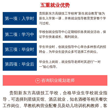
五重就业优势
贵阳新东方高级技工学校将“新生就业教育”做为
第一项：入学时
新生入学第一课，并将就业指导教育贯穿整个学
习过程。
学校创就业指导中心定期组织各类就业活动，保
第二项：学习中
证学生快速成长、顺利就业。
学生毕业时，创就业指导中心举办多种形式的招
第三项：毕业时
聘会，为毕业生提供众多可选择工作岗位。
毕业生上岗前，就业指导老师对其进行“一对
第四项：毕业后
一”贴心指导。
+
咨询职业规划老师
贵阳新东方高级技工学校，合格毕业生学校就业指
导，可选择到星级宾馆、酒店就业，知名酒楼等相关餐饮
工作岗位、早教机构营业配餐员及幼儿培训机构教师，客